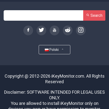
Search
Polski
Copyright @ 2012-2026 iKeyMonitor.com. All Rights
Reserved
Disclaimer: SOFTWARE INTENDED FOR LEGAL USES
ONLY.
You are allowed to install iKeyMonitor only on
devices you own or have permission to monitor.