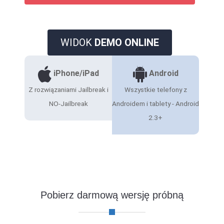
WIDOK
DEMO ONLINE
iPhone/iPad
Android
Z rozwiązaniami Jailbreak i
Wszystkie telefony z
NO-Jailbreak
Androidem i tablety - Android
2.3+
Pobierz darmową wersję próbną