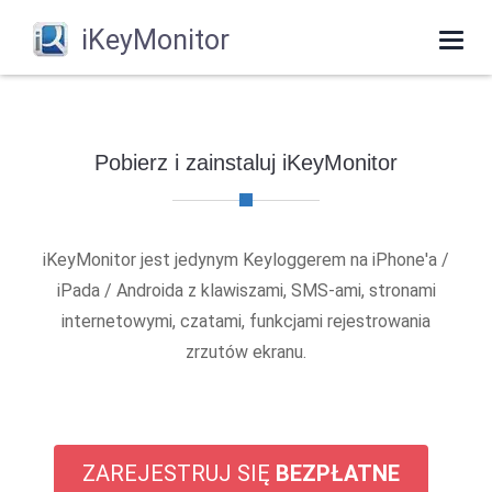
iKeyMonitor
Togg
navi
Pobierz i zainstaluj iKeyMonitor
iKeyMonitor jest jedynym Keyloggerem na iPhone'a /
iPada / Androida z klawiszami, SMS-ami, stronami
internetowymi, czatami, funkcjami rejestrowania
zrzutów ekranu.
ZAREJESTRUJ SIĘ
BEZPŁATNE