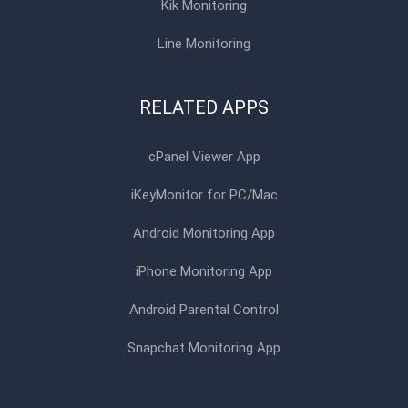
Kik Monitoring
Line Monitoring
RELATED APPS
cPanel Viewer App
iKeyMonitor for PC/Mac
Android Monitoring App
iPhone Monitoring App
Android Parental Control
Snapchat Monitoring App