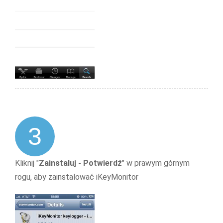
3
Kliknij "
Zainstaluj - Potwierdź
" w prawym górnym
rogu, aby zainstalować iKeyMonitor