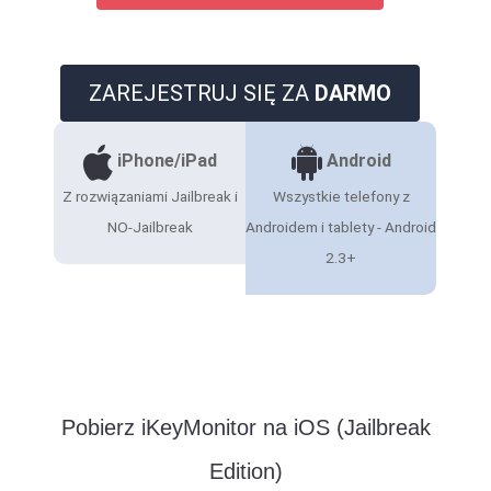
ZAREJESTRUJ SIĘ ZA
DARMO
iPhone/iPad
Android
Z rozwiązaniami Jailbreak i
Wszystkie telefony z
NO-Jailbreak
Androidem i tablety - Android
2.3+
Pobierz iKeyMonitor na iOS (Jailbreak
Edition)