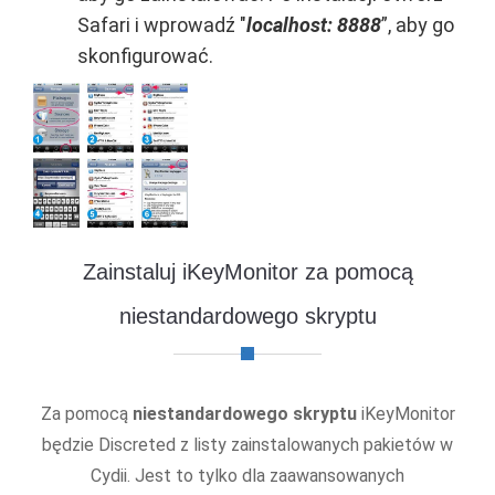
Safari i wprowadź "
localhost: 8888
”, aby go
skonfigurować.
Zainstaluj iKeyMonitor za pomocą
niestandardowego skryptu
Za pomocą
niestandardowego skryptu
iKeyMonitor
będzie Discreted z listy zainstalowanych pakietów w
Cydii. Jest to tylko dla zaawansowanych