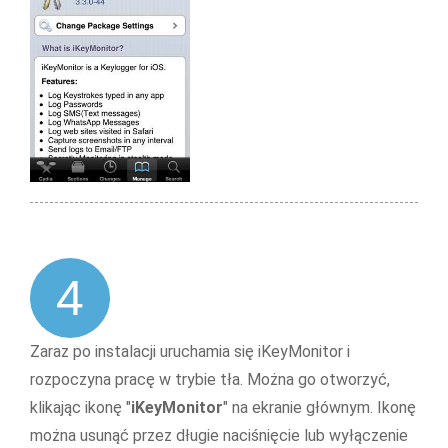
4
Zaraz po instalacji uruchamia się iKeyMonitor i
rozpoczyna pracę w trybie tła. Można go otworzyć,
klikając ikonę "
iKeyMonitor
" na ekranie głównym. Ikonę
można usunąć przez długie naciśnięcie lub wyłączenie