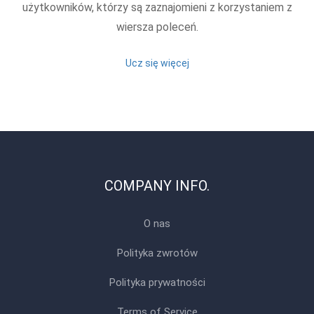
użytkowników, którzy są zaznajomieni z korzystaniem z
wiersza poleceń.
Ucz się więcej
COMPANY INFO.
O nas
Polityka zwrotów
Polityka prywatności
Terms of Service