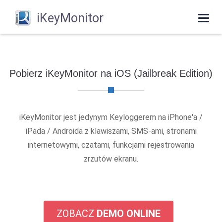
iKeyMonitor
Togg
navi
Pobierz iKeyMonitor na iOS (Jailbreak Edition)
iKeyMonitor jest jedynym Keyloggerem na iPhone'a /
iPada / Androida z klawiszami, SMS-ami, stronami
internetowymi, czatami, funkcjami rejestrowania
zrzutów ekranu.
ZOBACZ
DEMO ONLINE