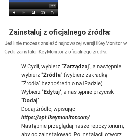
Zainstaluj z oficjalnego źródła:
Jeśli nie możesz znaleźć najnowszej wersji iKeyMonitor w
Cydii, zainstaluj iKeyMonitor z oficjalnego źródła.
W Cydii, wybierz "
Zarządzaj
", a następnie
wybierz "
Źródła
" (wybierz zakładkę
"Źródła" bezpośrednio na iPadzie).
Wybierz "
Edytuj
", a następnie przycisk
"
Dodaj
".
Dodaj źródło, wpisując
https://apt.ikeymonitor.com/
.
Następnie przeglądaj nasze repozytorium,
aby go zainstalować. Po instalacji otwórz