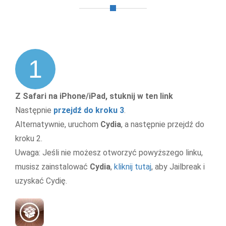
1
Z Safari na iPhone/iPad, stuknij w ten link
Następnie
przejdź do kroku 3
.
Alternatywnie, uruchom
Cydia
, a następnie przejdź do
kroku 2.
Uwaga: Jeśli nie możesz otworzyć powyższego linku,
musisz zainstalować
Cydia
,
kliknij tutaj
, aby Jailbreak i
uzyskać Cydię.