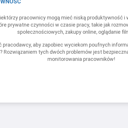
YWNOŚĆ
 niektórzy pracownicy mogą mieć niską produktywność i
óre prywatne czynności w czasie pracy, takie jak rozmow
społecznościowych, zakupy online, oglądanie fil
ć pracodawcy, aby zapobiec wyciekom poufnych informa
 Rozwiązaniem tych dwóch problemów jest bezpieczna i
monitorowania pracowników!