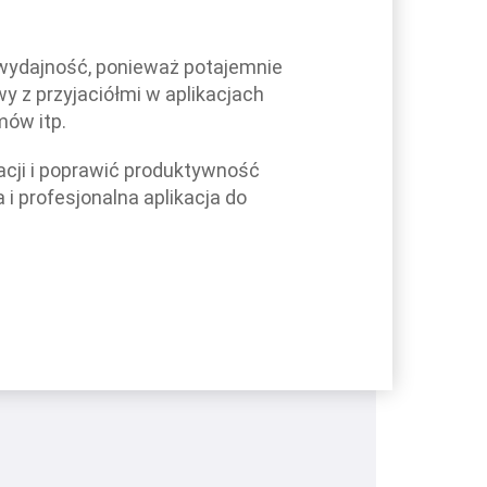
 wydajność, ponieważ potajemnie
y z przyjaciółmi w aplikacjach
mów itp.
cji i poprawić produktywność
 profesjonalna aplikacja do