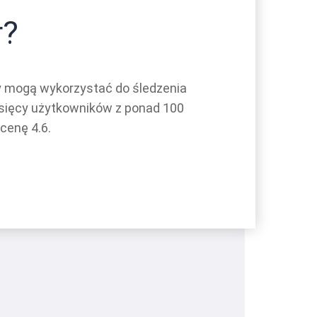
r?
y mogą wykorzystać do śledzenia
ysięcy użytkowników z ponad 100
cenę 4.6.