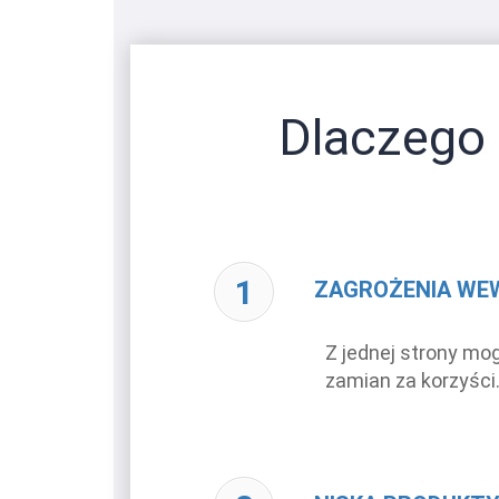
Dlaczego 
ZAGROŻENIA WE
Z jednej strony mog
zamian za korzyśc