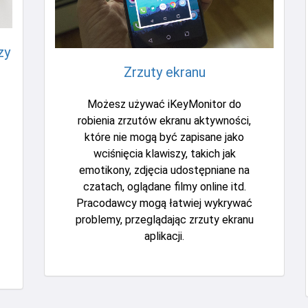
zy
Zrzuty ekranu
Możesz używać iKeyMonitor do
robienia zrzutów ekranu aktywności,
które nie mogą być zapisane jako
wciśnięcia klawiszy, takich jak
emotikony, zdjęcia udostępniane na
czatach, oglądane filmy online itd.
Pracodawcy mogą łatwiej wykrywać
problemy, przeglądając zrzuty ekranu
aplikacji.