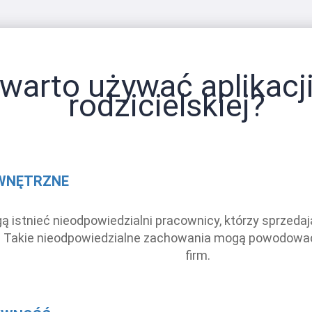
warto używać aplikacji
rodzicielskiej?
WNĘTRZNE
ą istnieć nieodpowiedzialni pracownicy, którzy sprzedaj
i. Takie nieodpowiedzialne zachowania mogą powodowa
firm.