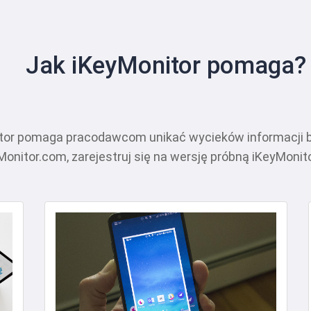
Jak iKeyMonitor pomaga?
nitor pomaga pracodawcom unikać wycieków informacji
nitor.com, zarejestruj się na wersję próbną iKeyMonitor 