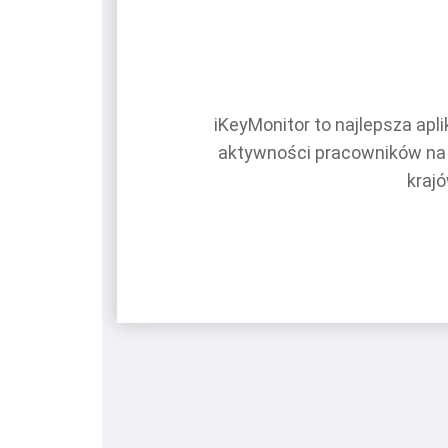
iKeyMonitor to najlepsza ap
aktywności pracowników na 
krajó