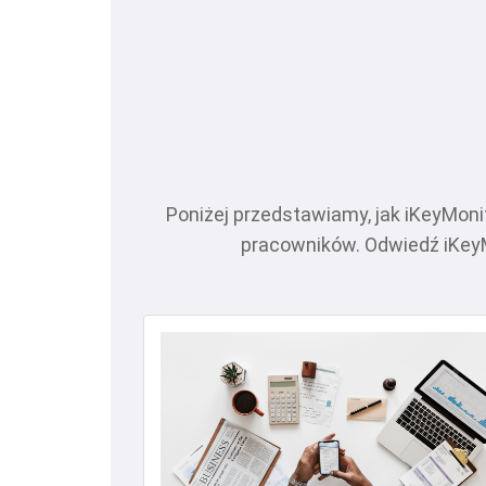
Poniżej przedstawiamy, jak iKeyMo
pracowników. Odwiedź iKeyMo