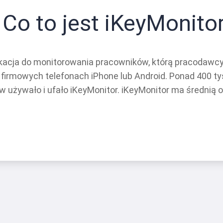
Co to jest iKeyMonito
likacja do monitorowania pracowników, którą pracodawc
firmowych telefonach iPhone lub Android. Ponad 400 t
w używało i ufało iKeyMonitor. iKeyMonitor ma średnią o