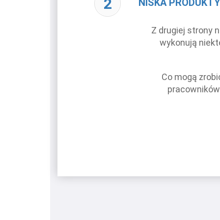
NISKA PRODUKT
Z drugiej strony
wykonują niekt
Co mogą zrobi
pracowników?