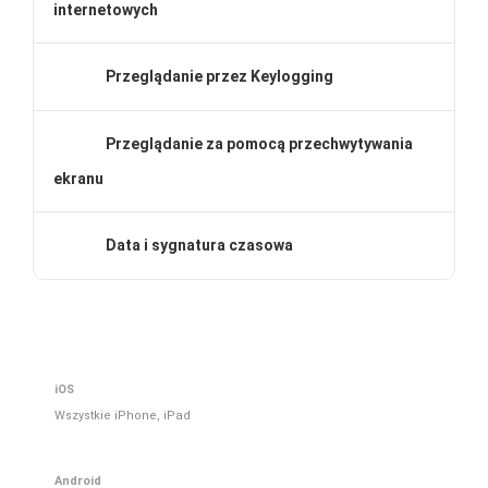
internetowych
Przeglądanie przez Keylogging
Przeglądanie za pomocą przechwytywania
ekranu
Data i sygnatura czasowa
iOS
Wszystkie iPhone, iPad
Android