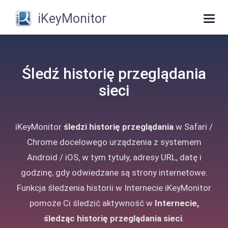
iKeyMonitor
Togg
navig
Śledź historię przeglądania
sieci
iKeyMonitor
śledzi historię przeglądania
w Safari /
Chrome docelowego urządzenia z systemem
Android / iOS, w tym tytuły, adresy URL, datę i
godzinę, gdy odwiedzane są strony internetowe.
Funkcja śledzenia historii w Internecie iKeyMonitor
pomoże Ci śledzić aktywność w
Internecie,
śledząc historię przeglądania sieci
.