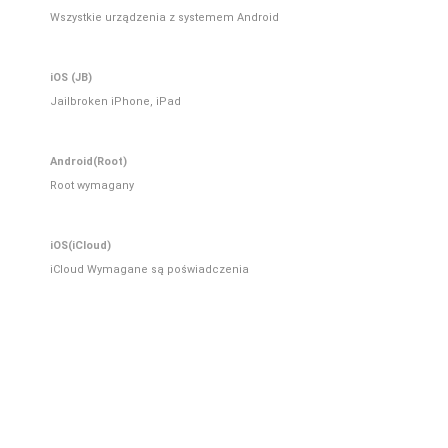
Wszystkie urządzenia z systemem Android
iOS (JB)
Jailbroken iPhone, iPad
Android(Root)
Root wymagany
iOS(iCloud)
iCloud Wymagane są poświadczenia