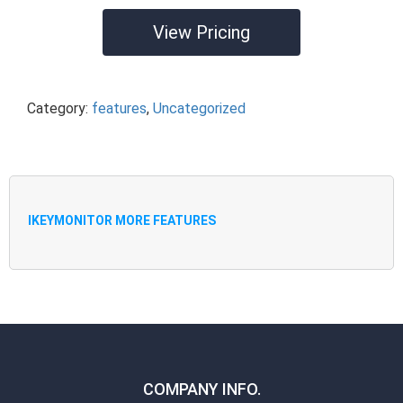
View Pricing
Category:
features
,
Uncategorized
IKEYMONITOR MORE FEATURES
COMPANY INFO.