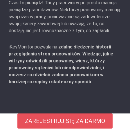
Czas to pieniądz! Tacy pracownicy po prostu marnują
pieniądze pracodawców. Niektórzy pracownicy marnują
swój czas w pracy, ponieważ nie są zadowoleni ze
swojej kariery zawodowej lub uważają, że to, co
dostają, nie jest równoznaczne z tym, co zapłacili.
iKeyMonitor pozwala na
zdalne śledzenie historii
przeglądania stron pracowników
.
Wiedząc, jakie
witryny odwiedzili pracownicy, wiesz, którzy
pracownicy są leniwi lub nieodpowiedzialni, i
możesz rozdzielać zadania pracownikom w
bardziej rozsądny i skuteczny sposób
.
ZAREJESTRUJ SIĘ ZA DARMO