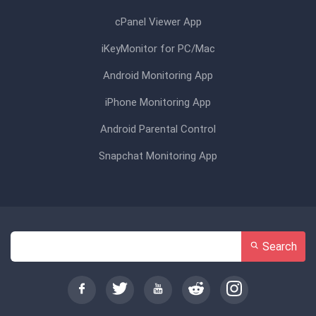
cPanel Viewer App
iKeyMonitor for PC/Mac
Android Monitoring App
iPhone Monitoring App
Android Parental Control
Snapchat Monitoring App
Search