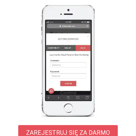
ZAREJESTRUJ SIĘ ZA DARMO