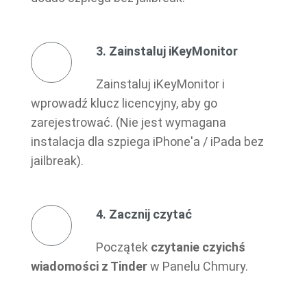
3. Zainstaluj iKeyMonitor
Zainstaluj iKeyMonitor i
wprowadź klucz licencyjny, aby go
zarejestrować. (Nie jest wymagana
instalacja dla szpiega iPhone'a / iPada bez
jailbreak).
4. Zacznij czytać
Początek
czytanie czyichś
wiadomości z Tinder
w Panelu Chmury.