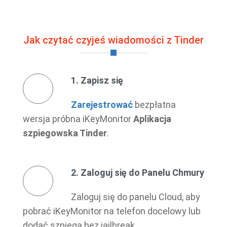
Jak czytać czyjeś wiadomości z Tinder
1. Zapisz się
Zarejestrować
bezpłatna
wersja próbna iKeyMonitor
Aplikacja
szpiegowska Tinder
.
2. Zaloguj się do Panelu Chmury
Zaloguj się do panelu Cloud, aby
pobrać iKeyMonitor na telefon docelowy lub
dodać szpiega bez jailbreak.