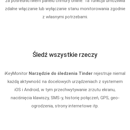
za pośrednictwem panelu chmury online. Ta funkcja umożliwia
zdalne włączanie lub wyłączanie stanu monitorowania zgodnie
z własnymi potrzebami.
Śledź wszystkie rzeczy
iKeyMonitor
Narzędzie do śledzenia Tinder
rejestruje niemal
każdą aktywność na docelowych urządzeniach z systemem
iOS i Android, w tym przechwytywanie zrzutu ekranu,
naciśnięcia klawiszy, SMS-y, historię połączeń, GPS, geo-
ogrodzenia, strony internetowe itp.