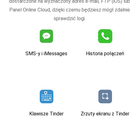
dostarczone na wyznaczony adres e-mail, FTP (iOS) lub
Panel Online Cloud, dzięki czemu będziesz mógł zdalnie
sprawdzić logi.
SMS-y i iMessages
Historia połączeń
Klawisze Tinder
Zrzuty ekranu z Tinder