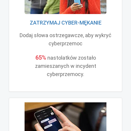
ZATRZYMAJ CYBER-MĘKANIE
Dodaj słowa ostrzegawcze, aby wykryć
cyberprzemoc
65%
nastolatków zostało
zamieszanych w incydent
cyberprzemocy.