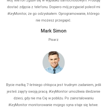
Mój telefon zgubił się w wypadku samochodowym. Próbuję
dostać zdjęcia z telefonu. Dopiero mój przyjaciel polecił mi
iKeyMonitor, że go odzyskałem. Oprogramowanie, którego
nie możesz przegapić.
Mark Simon
Pisarz
Bycie matką 7-letniego chłopca jest trudnym zadaniem, jeśli
jesteś zajęty swoją pracą. iKeyMonitor umożliwia śledzenie
dzieci, gdy nie ma Cię w pobliżu. Po zainstalowaniu
iKeyMonitor monitorowanie mojego syna staje się łatwe.