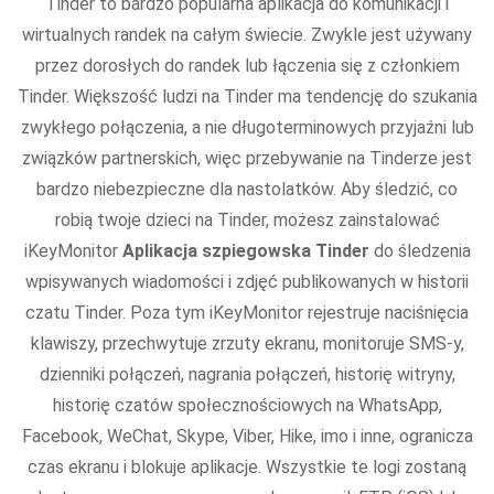
Tinder to bardzo popularna aplikacja do komunikacji i
wirtualnych randek na całym świecie. Zwykle jest używany
przez dorosłych do randek lub łączenia się z członkiem
Tinder. Większość ludzi na Tinder ma tendencję do szukania
zwykłego połączenia, a nie długoterminowych przyjaźni lub
związków partnerskich, więc przebywanie na Tinderze jest
bardzo niebezpieczne dla nastolatków. Aby śledzić, co
robią twoje dzieci na Tinder, możesz zainstalować
iKeyMonitor
Aplikacja szpiegowska Tinder
do śledzenia
wpisywanych wiadomości i zdjęć publikowanych w historii
czatu Tinder. Poza tym iKeyMonitor rejestruje naciśnięcia
klawiszy, przechwytuje zrzuty ekranu, monitoruje SMS-y,
dzienniki połączeń, nagrania połączeń, historię witryny,
historię czatów społecznościowych na WhatsApp,
Facebook, WeChat, Skype, Viber, Hike, imo i inne, ogranicza
czas ekranu i blokuje aplikacje. Wszystkie te logi zostaną