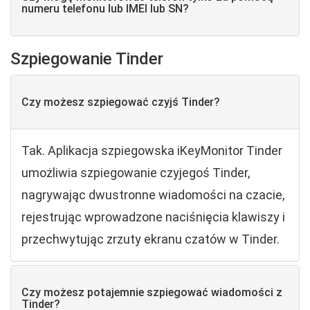
numeru telefonu lub IMEI lub SN?
Szpiegowanie Tinder
Czy możesz szpiegować czyjś Tinder?
Tak. Aplikacja szpiegowska iKeyMonitor Tinder
umożliwia szpiegowanie czyjegoś Tinder,
nagrywając dwustronne wiadomości na czacie,
rejestrując wprowadzone naciśnięcia klawiszy i
przechwytując zrzuty ekranu czatów w Tinder.
Czy możesz potajemnie szpiegować wiadomości z
Tinder?