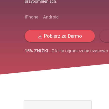
przypomnieniach.
iPhone
Android
Pobierz za Darmo
15% ZNIŻKI
- Oferta ograniczona czasowo