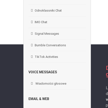
Odnoklassniki Chat
IMO Chat
Signal Messages
Bumble Conversations
TikTok Activities
VOICE MESSAGES
Wiadomości głosowe
L
d
EMAIL & WEB
w
p