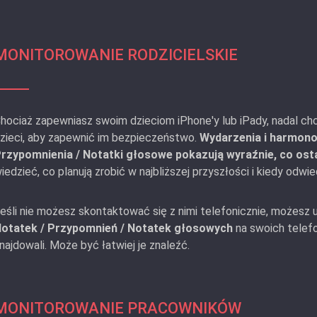
MONITOROWANIE RODZICIELSKIE
hociaż zapewniasz swoim dzieciom iPhone'y lub iPady, nadal ch
zieci, aby zapewnić im bezpieczeństwo.
Wydarzenia i harmono
rzypomnienia / Notatki głosowe pokazują wyraźnie, co ostat
iedzieć, co planują zrobić w najbliższej przyszłości i kiedy odwi
eśli nie możesz skontaktować się z nimi telefonicznie, możesz
otatek / Przypomnień / Notatek głosowych
na swoich telefon
najdowali. Może być łatwiej je znaleźć.
MONITOROWANIE PRACOWNIKÓW