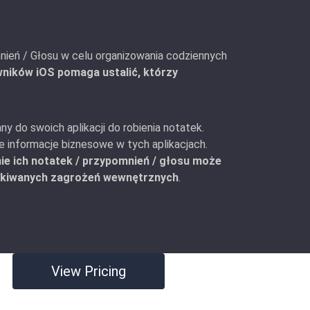
nień / Głosu w celu organizowania codziennych
wników iOS pomaga ustalić, którzy
y do swoich aplikacji do robienia notatek.
 informacje biznesowe w tych aplikacjach.
e ich notatek / przypomnień / głosu może
kiwanych zagrożeń wewnętrznych
.
View Pricing