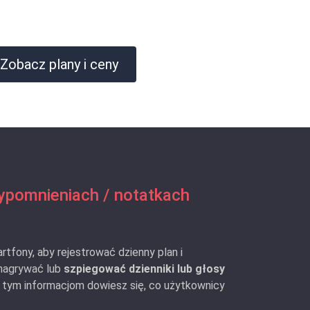
Zobacz plany i ceny
ypomnieniach / notatkach
artfony, aby rejestrować dzienny plan i
nagrywać lub
szpiegować dzienniki lub głosy
ki tym informacjom dowiesz się, co użytkownicy