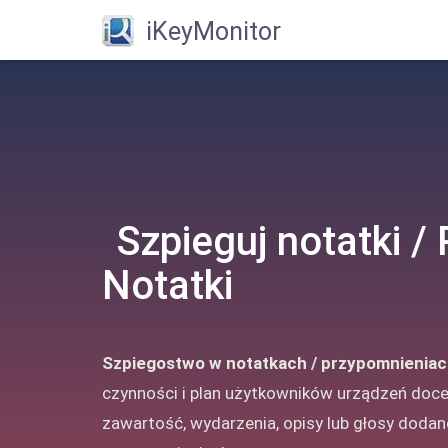
iKeyMonitor
Szpieguj notatki /
Notatki
Szpiegostwo w notatkach / przypomnieniac
czynności i plan użytkowników urządzeń doce
zawartość, wydarzenia, opisy lub głosy doda