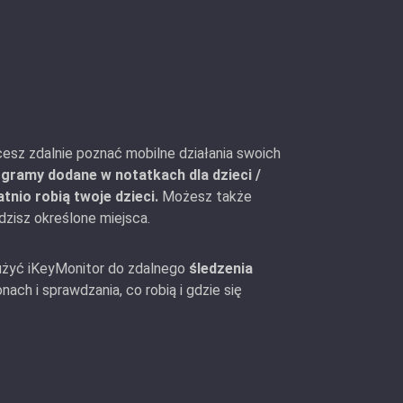
cesz zdalnie poznać mobilne działania swoich
gramy dodane w notatkach dla dzieci /
nio robią twoje dzieci.
Możesz także
edzisz określone miejsca.
 użyć iKeyMonitor do zdalnego
śledzenia
ach i sprawdzania, co robią i gdzie się