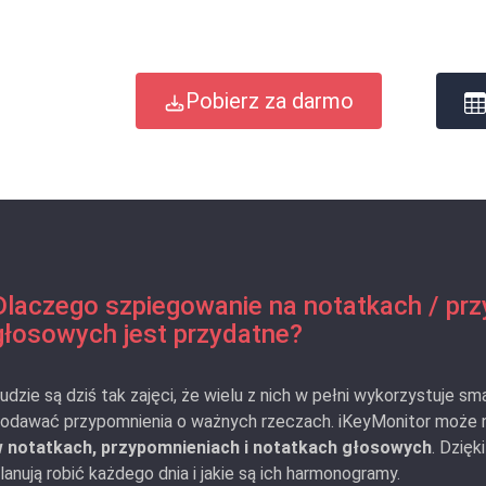
Pobierz za darmo
Dlaczego szpiegowanie na notatkach / prz
głosowych jest przydatne?
udzie są dziś tak zajęci, że wielu z nich w pełni wykorzystuje sm
odawać przypomnienia o ważnych rzeczach. iKeyMonitor może 
 notatkach, przypomnieniach i notatkach głosowych
. Dzię
lanują robić każdego dnia i jakie są ich harmonogramy.