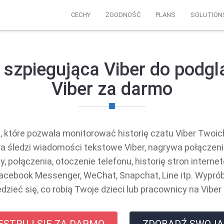
CECHY
ZGODNOŚĆ
PLANS
SOLUTION
 szpiegująca Viber do podglą
Viber za darmo
e, które pozwala monitorować historię czatu Viber Twoic
óra śledzi wiadomości tekstowe Viber, nagrywa połączenia
 połączenia, otoczenie telefonu, historię stron internet
ebook Messenger, WeChat, Snapchat, Line itp. Wypróbu
dzieć się, co robią Twoje dzieci lub pracownicy na Viber