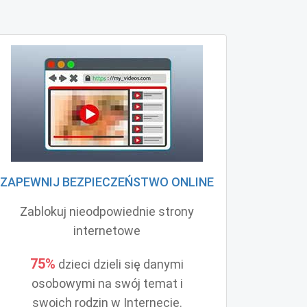
ZAPEWNIJ BEZPIECZEŃSTWO ONLINE
Zablokuj nieodpowiednie strony
internetowe
75%
dzieci dzieli się danymi
osobowymi na swój temat i
swoich rodzin w Internecie.