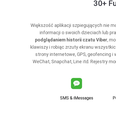
30+ Fu
Większość aplikacji szpiegujących nie m
informacji o swoich dzieciach lub pr
podglądaniem historii czatu Viber
, mo
klawiszy i robiąc zrzuty ekranu wszystki
strony internetowe, GPS, geofencing 
WeChat, Snapchat, Line itd. Rejestry m
SMS & iMessages
P