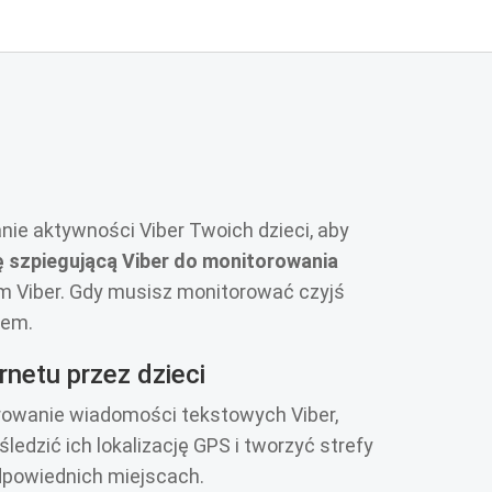
nie aktywności Viber Twoich dzieci, aby
ę szpiegującą Viber do monitorowania
em Viber. Gdy musisz monitorować czyjś
lem.
rnetu przez dzieci
orowanie wiadomości tekstowych Viber,
edzić ich lokalizację GPS i tworzyć strefy
odpowiednich miejscach.