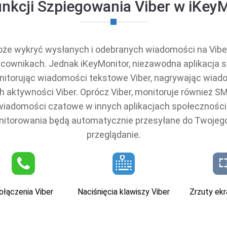
nkcji Szpiegowania Viber w iKey
oże wykryć wysłanych i odebranych wiadomości na Vibe
acownikach. Jednak iKeyMonitor, niezawodna aplikacja sz
nitorując wiadomości tekstowe Viber, nagrywając wiado
ch aktywności Viber. Oprócz Viber, monitoruje również S
i wiadomości czatowe w innych aplikacjach społeczności
onitorowania będą automatycznie przesyłane do Twojego 
przeglądanie.
ołączenia Viber
Naciśnięcia klawiszy Viber
Zrzuty ekr