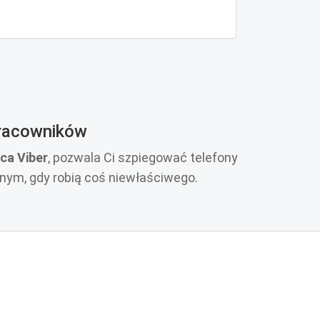
pracowników
ąca Viber
, pozwala Ci szpiegować telefony
anym, gdy robią coś niewłaściwego.