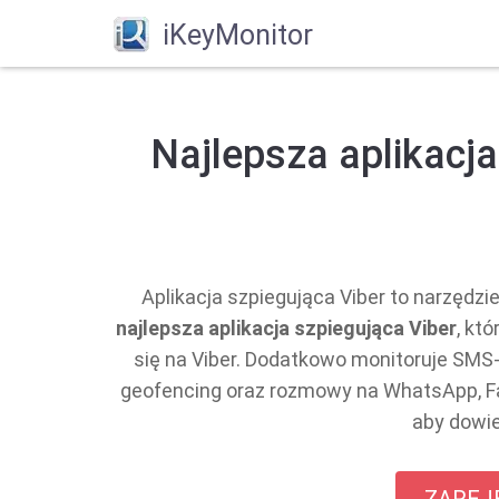
iKeyMonitor
Najlepsza aplikacja
Aplikacja szpiegująca Viber to narzędzi
najlepsza aplikacja szpiegująca Viber
, kt
się na Viber. Dodatkowo monitoruje SMS-y,
geofencing oraz rozmowy na WhatsApp, Fac
aby dowie