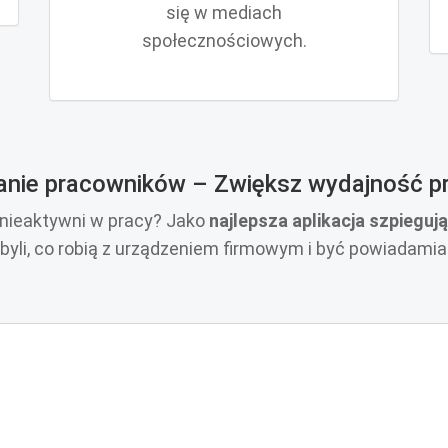
się w mediach
społecznościowych.
nie pracowników – Zwiększ wydajność 
 nieaktywni w pracy? Jako
najlepsza aplikacja szpieguj
byli, co robią z urządzeniem firmowym i być powiadami