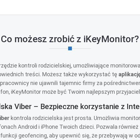
Co możesz zrobić z iKeyMonitor?
ędzie kontroli rodzicielskiej, umożliwiające monitorowa
powiednich treści. Możesz także wykorzystać tę
aplikacj
i pracownicy nie ujawnili tajemnic firmy za pośrednictw
efon, iKeyMonitor może być Twoim najlepszym przyjacie
lska Viber – Bezpieczne korzystanie z Inte
iber
kontrola rodzicielska jest prosta. Umożliwia monit
nach Android i iPhone Twoich dzieci. Pozwala również śl
funkcji geofencing, aby upewnić się, że przebywają w 