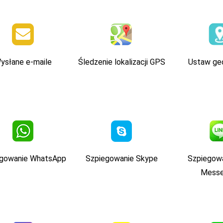
ysłane e-maile
Śledzenie lokalizacji GPS
Ustaw ge
egowanie WhatsApp
Szpiegowanie Skype
Szpiegowa
Messe