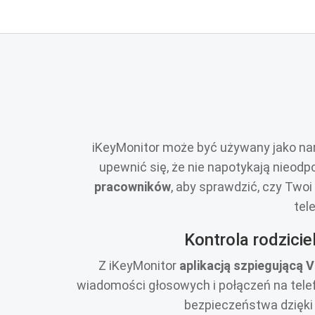
iKeyMonitor może być używany jako narz
upewnić się, że nie napotykają nieod
pracowników
, aby sprawdzić, czy Two
tel
Kontrola rodzicie
Z iKeyMonitor
aplikacją szpiegującą V
wiadomości głosowych i połączeń na telefo
bezpieczeństwa dzięki 