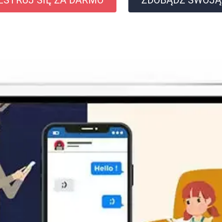
ESTRUJ SIĘ ZA DARMO
ZDOBĄDŹ SWOJĄ