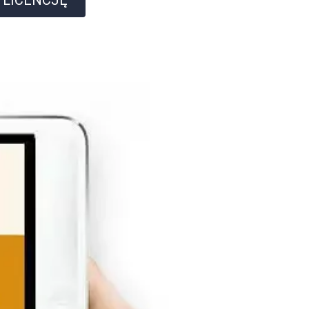
 LICENCJĘ