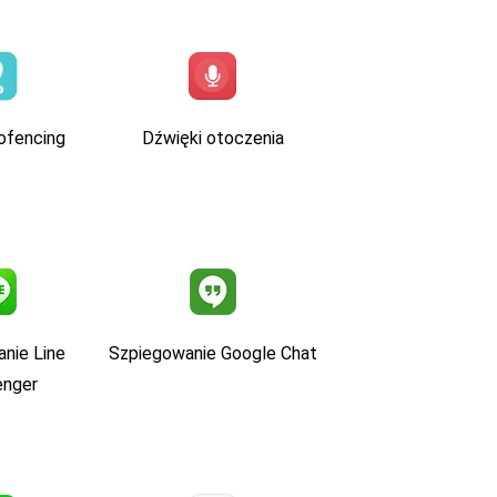
ofencing
Dźwięki otoczenia
nie Line
Szpiegowanie Google Chat
nger