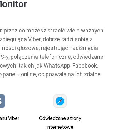
Monitor
r, przez co możesz stracić wiele ważnych
piegująca Viber, dobrze radzi sobie z
mości głosowe, rejestrując naciśnięcia
MS-y, połączenia telefoniczne, odwiedzane
owych, takich jak WhatsApp, Facebook,
panelu online, co pozwala na ich zdalne
anu Viber
Odwiedzane strony
internetowe