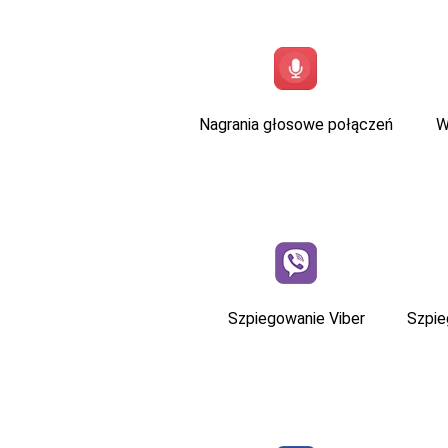
Nagrania głosowe połączeń
W
Szpiegowanie Viber
Szpi