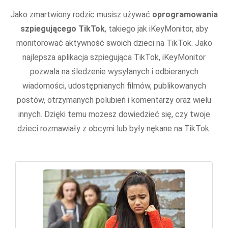
Jako zmartwiony rodzic musisz używać
oprogramowania
szpiegującego TikTok
, takiego jak iKeyMonitor, aby
monitorować aktywność swoich dzieci na TikTok. Jako
najlepsza aplikacja szpiegująca TikTok, iKeyMonitor
pozwala na śledzenie wysyłanych i odbieranych
wiadomości, udostępnianych filmów, publikowanych
postów, otrzymanych polubień i komentarzy oraz wielu
innych. Dzięki temu możesz dowiedzieć się, czy twoje
dzieci rozmawiały z obcymi lub były nękane na TikTok.