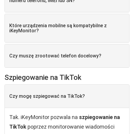
numeru telefonu, IMEI lub SN?
Które urządzenia mobilne są kompatybilne z
iKeyMonitor?
Czy muszę zrootować telefon docelowy?
Szpiegowanie na TikTok
Czy mogę szpiegować na TikTok?
Tak. iKeyMonitor pozwala na
szpiegowanie na
TikTok
poprzez monitorowanie wiadomości