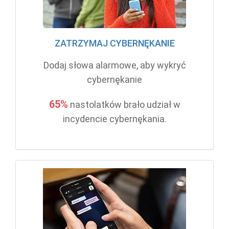
ZATRZYMAJ CYBERNĘKANIE
Dodaj słowa alarmowe, aby wykryć
cybernękanie
65%
nastolatków brało udział w
incydencie cybernękania.