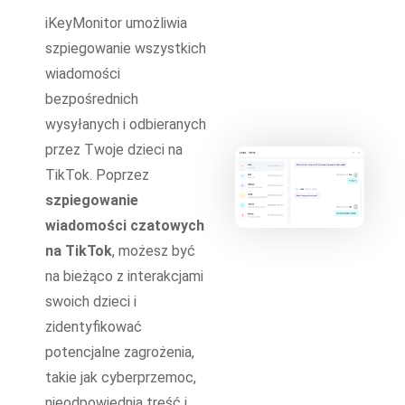
iKeyMonitor umożliwia
szpiegowanie wszystkich
wiadomości
bezpośrednich
wysyłanych i odbieranych
przez Twoje dzieci na
TikTok. Poprzez
szpiegowanie
wiadomości czatowych
na TikTok
, możesz być
na bieżąco z interakcjami
swoich dzieci i
zidentyfikować
potencjalne zagrożenia,
takie jak cyberprzemoc,
nieodpowiednia treść i