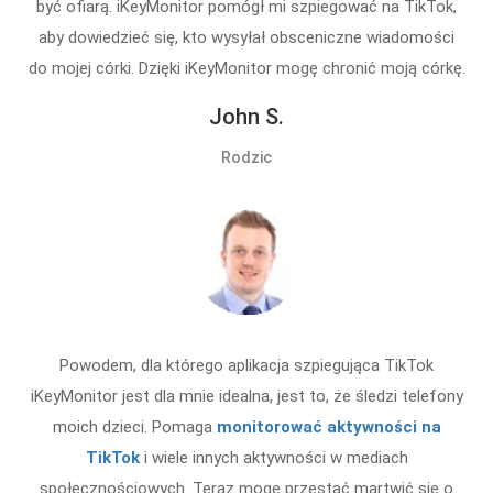
być ofiarą. iKeyMonitor pomógł mi szpiegować na TikTok,
aby dowiedzieć się, kto wysyłał obsceniczne wiadomości
do mojej córki. Dzięki iKeyMonitor mogę chronić moją córkę.
John S.
Rodzic
Powodem, dla którego aplikacja szpiegująca TikTok
iKeyMonitor jest dla mnie idealna, jest to, że śledzi telefony
moich dzieci. Pomaga
monitorować aktywności na
TikTok
i wiele innych aktywności w mediach
społecznościowych. Teraz mogę przestać martwić się o