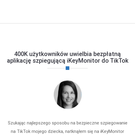
400K użytkowników uwielbia bezpłatną
aplikację szpiegującą iKeyMonitor do TikTok
Szukając najlepszego sposobu na bezpieczne szpiegowanie
na TikTok mojego dziecka, natknąłem się na iKeyMonitor