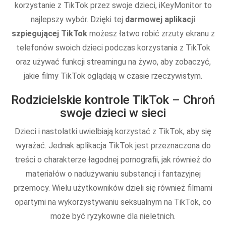
korzystanie z TikTok przez swoje dzieci, iKeyMonitor to
najlepszy wybór. Dzięki tej
darmowej aplikacji
szpiegującej TikTok
możesz łatwo robić zrzuty ekranu z
telefonów swoich dzieci podczas korzystania z TikTok
oraz używać funkcji streamingu na żywo, aby zobaczyć,
jakie filmy TikTok oglądają w czasie rzeczywistym.
Rodzicielskie kontrole TikTok – Chroń
swoje dzieci w sieci
Dzieci i nastolatki uwielbiają korzystać z TikTok, aby się
wyrażać. Jednak aplikacja TikTok jest przeznaczona do
treści o charakterze łagodnej pornografii, jak również do
materiałów o nadużywaniu substancji i fantazyjnej
przemocy. Wielu użytkowników dzieli się również filmami
opartymi na wykorzystywaniu seksualnym na TikTok, co
może być ryzykowne dla nieletnich.