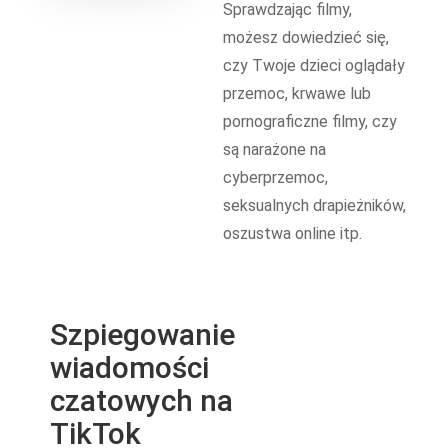
Sprawdzając filmy,
możesz dowiedzieć się,
czy Twoje dzieci oglądały
przemoc, krwawe lub
pornograficzne filmy, czy
są narażone na
cyberprzemoc,
seksualnych drapieżników,
oszustwa online itp.
Szpiegowanie
wiadomości
czatowych na
TikTok