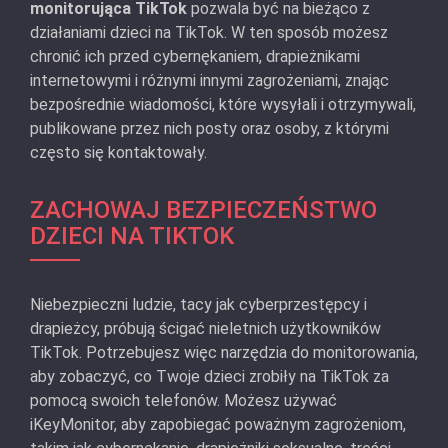
monitorująca TikTok
pozwala być na bieżąco z
działaniami dzieci na TikTok. W ten sposób możesz
chronić ich przed cybernękaniem, drapieżnikami
internetowymi i różnymi innymi zagrożeniami, znając
bezpośrednie wiadomości, które wysyłali i otrzymywali,
publikowane przez nich posty oraz osoby, z którymi
często się kontaktowały.
ZACHOWAJ BEZPIECZEŃSTWO
DZIECI NA TIKTOK
Niebezpieczni ludzie, tacy jak cyberprzestępcy i
drapieżcy, próbują ścigać nieletnich użytkowników
TikTok. Potrzebujesz więc narzędzia do monitorowania,
aby zobaczyć, co Twoje dzieci zrobiły na TikTok za
pomocą swoich telefonów. Możesz używać
iKeyMonitor, aby zapobiegać poważnym zagrożeniom,