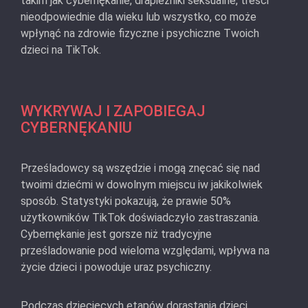
takim jak cybernękanie, drapieżniki seksualne, treści
nieodpowiednie dla wieku lub wszystko, co może
wpłynąć na zdrowie fizyczne i psychiczne Twoich
dzieci na TikTok.
WYKRYWAJ I ZAPOBIEGAJ
CYBERNĘKANIU
Prześladowcy są wszędzie i mogą znęcać się nad
twoimi dziećmi w dowolnym miejscu iw jakikolwiek
sposób. Statystyki pokazują, że prawie 50%
użytkowników TikTok doświadczyło zastraszania.
Cybernękanie jest gorsze niż tradycyjne
prześladowanie pod wieloma względami, wpływa na
życie dzieci i powoduje uraz psychiczny.
Podczas dziecięcych etapów dorastania dzieci