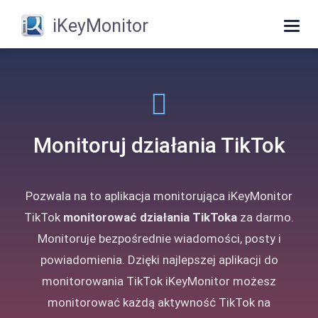
iKeyMonitor
Togg
navig
Monitoruj działania TikTok
Pozwala na to aplikacja monitorująca iKeyMonitor
TikTok
monitorować działania TikToka
za darmo.
Monitoruje bezpośrednie wiadomości, posty i
powiadomienia. Dzięki najlepszej aplikacji do
monitorowania TikTok iKeyMonitor możesz
monitorować każdą aktywność TikTok na