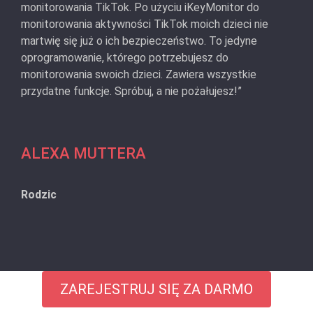
monitorowania TikTok. Po użyciu iKeyMonitor do
monitorowania aktywności TikTok moich dzieci nie
martwię się już o ich bezpieczeństwo. To jedyne
oprogramowanie, którego potrzebujesz do
monitorowania swoich dzieci. Zawiera wszystkie
przydatne funkcje. Spróbuj, a nie pożałujesz!”
ALEXA MUTTERA
Rodzic
ZAREJESTRUJ SIĘ ZA DARMO