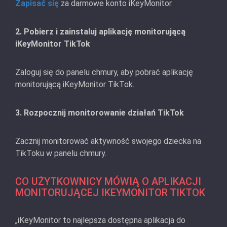
Zapisać się
za darmowe konto iKeyMonitor.
2. Pobierz i zainstaluj aplikację monitorującą
iKeyMonitor TikTok
Zaloguj się do panelu chmury, aby pobrać aplikację
monitorującą iKeyMonitor TikTok.
3. Rozpocznij monitorowanie działań TikTok
Zacznij monitorować aktywność swojego dziecka na
TikToku w panelu chmury.
CO UŻYTKOWNICY MÓWIĄ O APLIKACJI
MONITORUJĄCEJ IKEYMONITOR TIKTOK
„iKeyMonitor to najlepsza dostępna aplikacja do