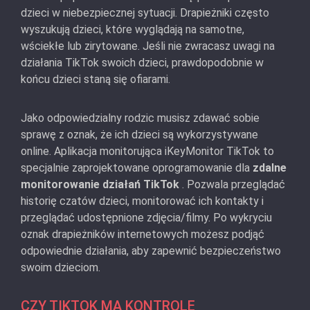
dzieci w niebezpiecznej sytuacji. Drapieżniki często
wyszukują dzieci, które wyglądają na samotne,
wściekłe lub zirytowane. Jeśli nie zwracasz uwagi na
działania TikTok swoich dzieci, prawdopodobnie w
końcu dzieci staną się ofiarami.
Jako odpowiedzialny rodzic musisz zdawać sobie
sprawę z oznak, że ich dzieci są wykorzystywane
online. Aplikacja monitorująca iKeyMonitor TikTok to
specjalnie zaprojektowane oprogramowanie dla
zdalne
monitorowanie działań TikTok
. Pozwala przeglądać
historię czatów dzieci, monitorować ich kontakty i
przeglądać udostępnione zdjęcia/filmy. Po wykryciu
oznak drapieżników internetowych możesz podjąć
odpowiednie działania, aby zapewnić bezpieczeństwo
swoim dzieciom.
CZY TIKTOK MA KONTROLĘ