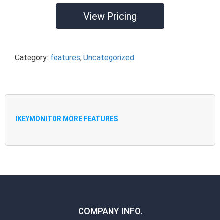
View Pricing
Category:
features
,
Uncategorized
IKEYMONITOR MORE FEATURES
COMPANY INFO.