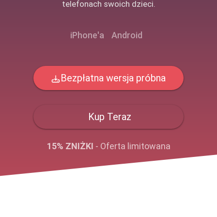
telefonach swoich dzieci.
iPhone'a
Android
Bezpłatna wersja próbna
Kup Teraz
15% ZNIŻKI
- Oferta limitowana