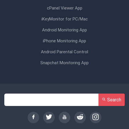
cPanel Viewer App
iKeyMonitor for PC/Mac
Android Monitoring App
iPhone Monitoring App
Android Parental Control
Snapchat Monitoring App
Search