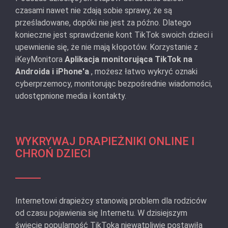
czasami nawet nie zdają sobie sprawy, że są
prześladowane, dopóki nie jest za późno. Dlatego
konieczne jest sprawdzenie kont TikTok swoich dzieci i
upewnienie się, że nie mają kłopotów. Korzystanie z
iKeyMonitora
Aplikacja monitorująca TikTok na
Androida i iPhone'a
, możesz łatwo wykryć oznaki
cyberprzemocy, monitorując bezpośrednie wiadomości,
udostępnione media i kontakty.
WYKRYWAJ DRAPIEŻNIKI ONLINE I
CHROŃ DZIECI
Internetowi drapieżcy stanowią problem dla rodziców
od czasu pojawienia się Internetu. W dzisiejszym
świecie popularność TikToka niewątpliwie postawiła