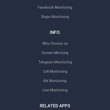
Facebook Monitoring
Skype Monitoring
INFO.
Why Choose us
Screen Mirroring
Telegram Monitoring
Cell Monitoring
Kik Monitoring
Line Monitoring
RELATED APPS