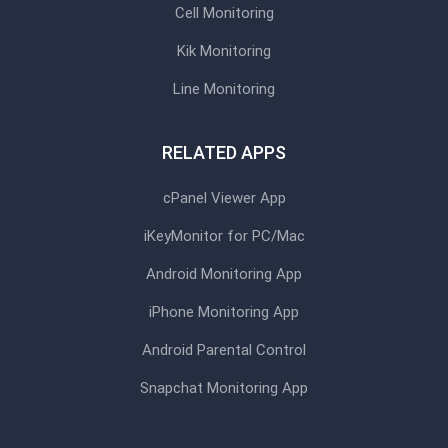
Cell Monitoring
Kik Monitoring
Line Monitoring
RELATED APPS
cPanel Viewer App
iKeyMonitor for PC/Mac
Android Monitoring App
iPhone Monitoring App
Android Parental Control
Snapchat Monitoring App