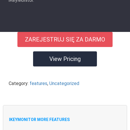
iKeyMonitor.
ZAREJESTRUJ SIĘ ZA DARMO
View Pricing
Category:
features
,
Uncategorized
IKEYMONITOR MORE FEATURES