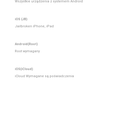
Wszystkie urządzenia z systemem Android
iOS (JB)
Jailbroken iPhone, iPad
Android(Root)
Root wymagany
iOS(iCloud)
iCloud Wymagane są poświadczenia