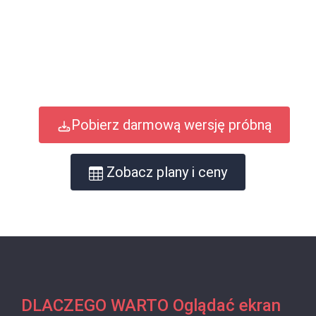
Pobierz darmową wersję próbną
Zobacz plany i ceny
DLACZEGO WARTO Oglądać ekran