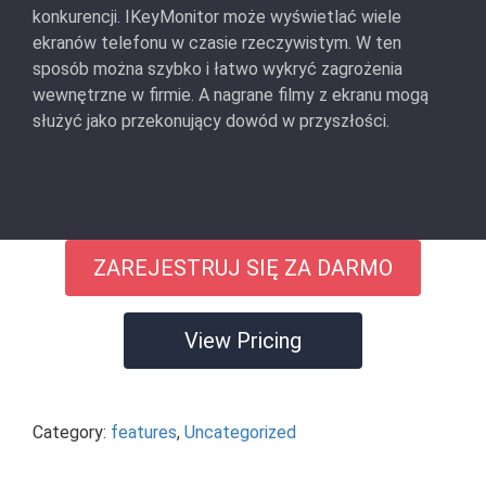
konkurencji. IKeyMonitor może wyświetlać wiele
ekranów telefonu w czasie rzeczywistym. W ten
sposób można szybko i łatwo wykryć zagrożenia
wewnętrzne w firmie. A nagrane filmy z ekranu mogą
służyć jako przekonujący dowód w przyszłości.
ZAREJESTRUJ SIĘ ZA DARMO
View Pricing
Category:
features
,
Uncategorized