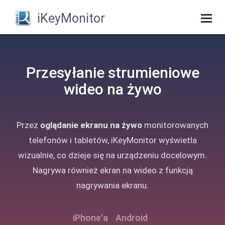
iKeyMonitor
Togg
navig
Przesyłanie strumieniowe
wideo na żywo
Przez
oglądanie ekranu na żywo
monitorowanych
telefonów i tabletów, iKeyMonitor wyświetla
wizualnie, co dzieje się na urządzeniu docelowym.
Nagrywa również ekran na wideo z funkcją
nagrywania ekranu.
iPhone'a
Android