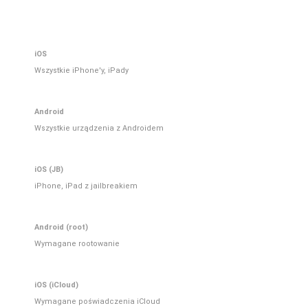
iOS
Wszystkie iPhone'y, iPady
Android
Wszystkie urządzenia z Androidem
iOS (JB)
iPhone, iPad z jailbreakiem
Android (root)
Wymagane rootowanie
iOS (iCloud)
Wymagane poświadczenia iCloud