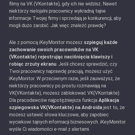
filmy na VK (VKontakte), gdy ich nie widzisz. Nawet
niektórzy nielojalni pracownicy wykradną tajne
informacje Twojej firmy i sprzedają je konkurencji, aby
mogli dużo zarobić. Jak więc znaleźć prawdę?
Ale z pomocą iKeyMonitor możesz
szpieguj każde
zachowanie swoich pracowników na VK
(VKontakte) rejestrując naciśnięcia klawiszy i
robiąc zrzuty ekranu
. Jeśli chcesz sprawdzić, czy
Twoi pracownicy naprawdę pracują, możesz użyć
iKeyMonitor. W przeciwnym razie, jeśli zauważysz, że
niektórzy pracownicy po prostu rozmawiają na
VK(VKontakte), możesz zablokować VK(VKontakte).
Dla pracodawców najpotężniejsza funkcja
Aplikacja
szpiegowska VK(VKontakte) na Androida
jest to, że
możesz ustawić słowa kluczowe, aby zapobiec
wyciekowi tajnych informacji biznesowych. iKeyMonitor
wyśle Ci wiadomości e-mail z alertami.