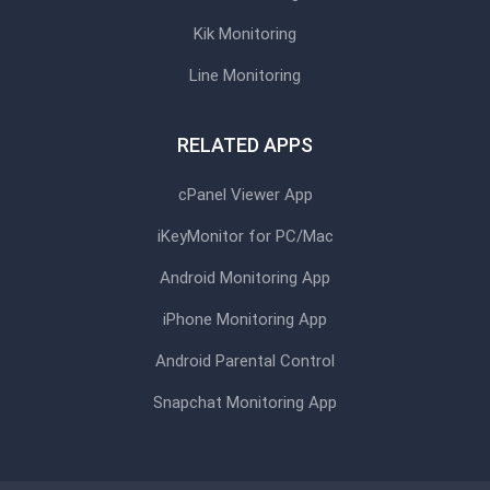
Kik Monitoring
Line Monitoring
RELATED APPS
cPanel Viewer App
iKeyMonitor for PC/Mac
Android Monitoring App
iPhone Monitoring App
Android Parental Control
Snapchat Monitoring App