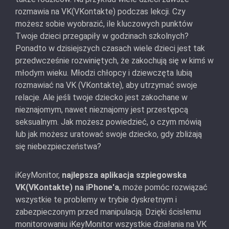
rozmawia na VK(VKontakte) podczas lekcji. Czy
możesz sobie wyobrazić, ile kluczowych punktów
Twoje dzieci przegapiły w godzinach szkolnych?
Ponadto w dzisiejszych czasach wiele dzieci jest tak
przedwcześnie rozwiniętych, że zakochują się w kimś w
młodym wieku. Młodzi chłopcy i dziewczęta lubią
rozmawiać na VK (VKontakte), aby utrzymać swoje
relacje. Ale jeśli twoje dziecko jest zakochane w
nieznajomym, nawet nieznajomy jest przestępcą
seksualnym. Jak możesz powiedzieć, o czym mówią
lub jak możesz uratować swoje dziecko, gdy zbliżają
się niebezpieczeństwa?
iKeyMonitor,
najlepsza aplikacja szpiegowska
VK(VKontakte) na iPhone'a
, może pomóc rozwiązać
wszystkie te problemy w trybie dyskretnym i
zabezpieczonym przed manipulacją. Dzięki ścisłemu
monitorowaniu iKeyMonitor wszystkie działania na VK