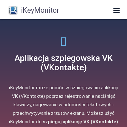
iKeyMonitor
Togg
navig
Aplikacja szpiegowska VK
(VKontakte)
iKeyMonitor może pomóc w szpiegowaniu aplikacji
VK (VKontakte) poprzez rejestrowanie naciśnięć
klawiszy, nagrywanie wiadomości tekstowych i
przechwytywanie zrzutów ekranu. Możesz użyć
iKeyMonitor do
szpieguj aplikację VK (VKontakte)