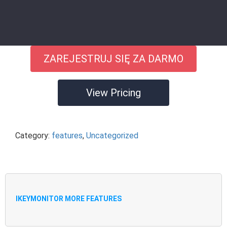
ZAREJESTRUJ SIĘ ZA DARMO
View Pricing
Category:
features
,
Uncategorized
IKEYMONITOR MORE FEATURES