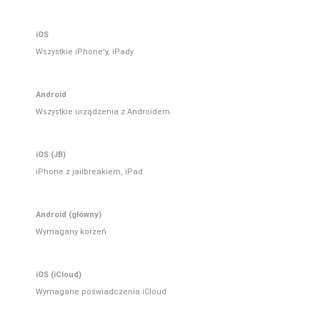
iOS
Wszystkie iPhone'y, iPady
Android
Wszystkie urządzenia z Androidem
iOS (JB)
iPhone z jailbreakiem, iPad
Android (główny)
Wymagany korzeń
iOS (iCloud)
Wymagane poświadczenia iCloud