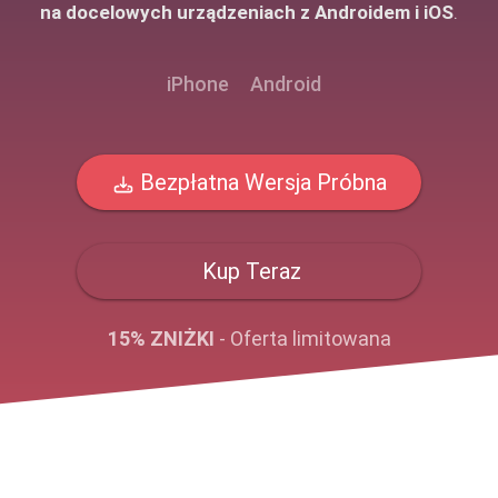
na docelowych urządzeniach z Androidem i iOS
.
iPhone
Android
Bezpłatna Wersja Próbna
Kup Teraz
15% ZNIŻKI
- Oferta limitowana