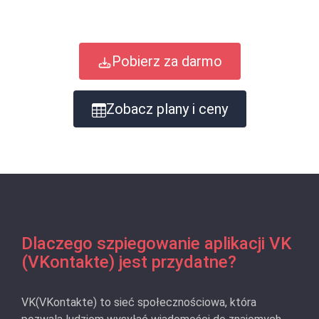
Pobierz za darmo
Zobacz plany i ceny
Dlaczego szpiegowanie aplikacji VK
(VKontakte) jest przydatne?
VK(VKontakte) to sieć społecznościowa, która