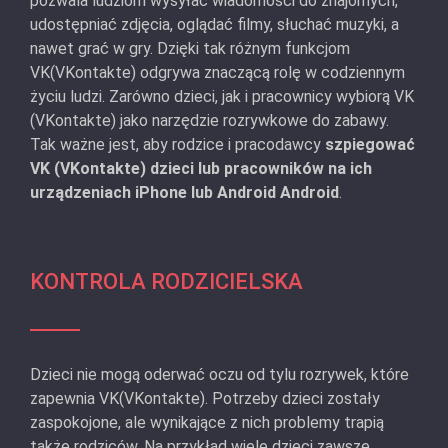
pozwala ludziom wysyłać wiadomości do znajomych,
udostępniać zdjęcia, oglądać filmy, słuchać muzyki, a
nawet grać w gry. Dzięki tak różnym funkcjom
VK(VKontakte) odgrywa znaczącą rolę w codziennym
życiu ludzi. Zarówno dzieci, jak i pracownicy wybiorą VK
(VKontakte) jako narzędzie rozrywkowe do zabawy.
Tak ważne jest, aby rodzice i pracodawcy
szpiegować
VK (VKontakte) dzieci lub pracowników na ich
urządzeniach iPhone lub Android Android
.
KONTROLA RODZICIELSKA
Dzieci nie mogą oderwać oczu od tylu rozrywek, które
zapewnia VK(VKontakte). Potrzeby dzieci zostały
zaspokojone, ale wynikające z nich problemy trapią
także rodziców. Na przykład wiele dzieci zawsze