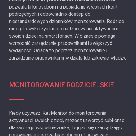
pozwala kilku osobom na posiadanie własnych kont
podrzędnych i odpowiednio dostęp do
niestandardowych dzienników monitorowania. Rodzice
mogą to wykorzystać do nadzorowania aktywności
swoich dzieci na smartfonach. W biznesie pomaga
wzmocnić zarządzanie pracownikami i zwiększyć
wydajność. Osiąga to poprzez monitorowanie i
zarządzanie pracownikami w dziale lub zakresie władzy.
MONITOROWANIE RODZICIELSKIE
Kiedy używasz iKeyMonitor do monitorowania
aktywności swoich dzieci, możesz utworzyć subkonto
dla swojego współmałżonka, logując się i zarządzając
uprawnieniami, pozwalając obojgu obserwować