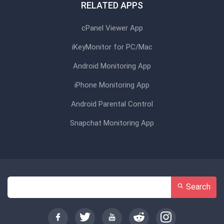
RELATED APPS
cPanel Viewer App
iKeyMonitor for PC/Mac
Android Monitoring App
iPhone Monitoring App
Android Parental Control
Snapchat Monitoring App
Search