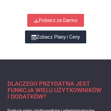
Pobierz za Darmo
Zobacz Plany i Ceny
DLACZEGO PRZYDATNA JEST
FUNKCJA WIELU UŻYTKOWNIKÓW
I DODATKÓW?
Funkcja wielu użytkowników i administratorów