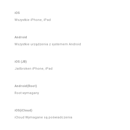
iOS
Wszystkie iPhone, iPad
Android
Wszystkie urządzenia z systemem Android
iOS (JB)
Jailbroken iPhone, iPad
Android(Root)
Root wymagany
iOS(iCloud)
iCloud Wymagane są poświadczenia